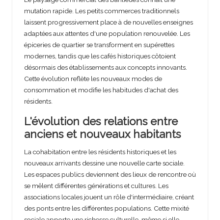
mutation rapide. Les petits commerces traditionnels
laissent progressivement place à de nouvelles enseignes
adaptées aux attentes d'une population renouvelée. Les
épiceries de quartier se transforment en supérettes
modernes, tandis que les cafés historiques côtoient
désormais des établissements aux concepts innovants.
Cette évolution reflète les nouveaux modes de
consommation et modifie les habitudes d'achat des
résidents.
L'évolution des relations entre
anciens et nouveaux habitants
La cohabitation entre les résidents historiques et les
nouveaux arrivants dessine une nouvelle carte sociale.
Les espaces publics deviennent des lieux de rencontre où
se mêlent différentes générations et cultures. Les
associations locales jouent un rôle d'intermédiaire, créant
des ponts entre les différentes populations. Cette mixité
sociale apporte une richesse culturelle, même si elle