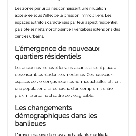
r
Les zones périurbaines connaissent une mutation
accélérée sous l'effet de la pression immobilière. Les
e
espaces autrefois caractérisés par leur aspect résidentiel
paisible se métamorphosent en véritables extensions des
centres urbains.
L'émergence de nouveaux
quartiers résidentiels
Les anciennes friches et terrains vacants laissent place à
des ensembles résidentiels modernes. Ces nouveaux
espaces de vie, conçus selon les normes actuelles, attirent
une population à la recherche d'un compromis entre
proximité urbaine et cadre de vie agréable.
Les changements
démographiques dans les
banlieues
L'arrivée massive de nouveaux habitants modifie la